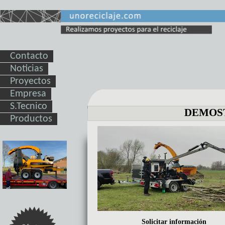
Contacto
Noticias
Proyectos
Empresa
S.Tecnico
DEMOST
Productos
Solicitar información