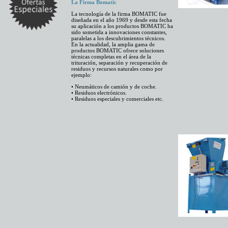
La Firma Bomatic
La tecnología de la firma BOMATIC fue
diseñada en el año 1969 y desde esta fecha
su aplicación a los productos BOMATIC ha
sido sometida a innovaciones constantes,
paralelas a los descubrimientos técnicos.
En la actualidad, la amplia gama de
productos BOMATIC ofrece soluciones
técnicas completas en el área de la
trituración, separación y recuperación de
residuos y recursos naturales como por
ejemplo:
• Neumáticos de camión y de coche.
• Residuos electrónicos.
• Residuos especiales y comerciales etc.