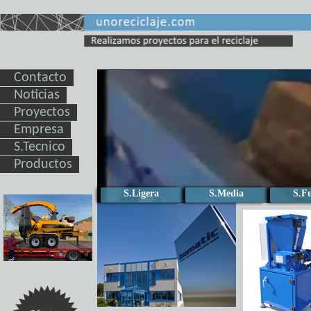
Contacto
Noticias
Proyectos
Empresa
S.Tecnico
Productos
S.Ligera
S.Media
S.Fu