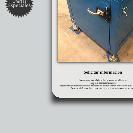
Solicitar información
Nos reservamos el derecho de venta en el ínterin.
Sujeto a cambios técnicos
Disponemos de servicio técnico, así como de los recambios necesarios para 
Para más información contacte con nosotros, estamos a su servi