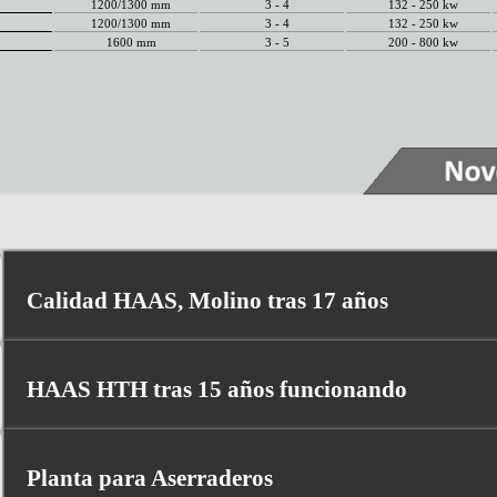
1200/1300 mm
3 - 4
132 - 250 kw
1200/1300 mm
3 - 4
132 - 250 kw
1600 mm
3 - 5
200 - 800 kw
Calidad HAAS, Molino tras 17 años
HAAS HTH tras 15 años funcionando
Planta para Aserraderos